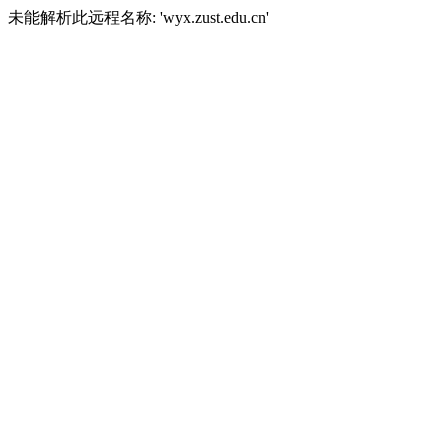
未能解析此远程名称: 'wyx.zust.edu.cn'