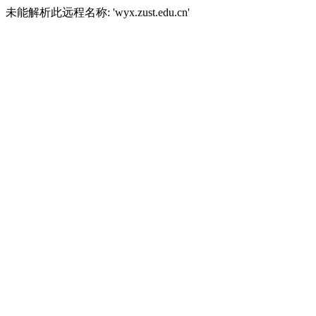
未能解析此远程名称: 'wyx.zust.edu.cn'